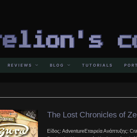
REVIEWS
BLOG
TUTORIALS
POR
The Lost Chronicles of Ze
Είδος: AdventureΕταιρεία Ανάπτυξης: Cr