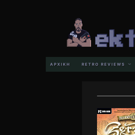
Skip
to
content
ΑΡΧΙΚΗ
RETRO REVIEWS