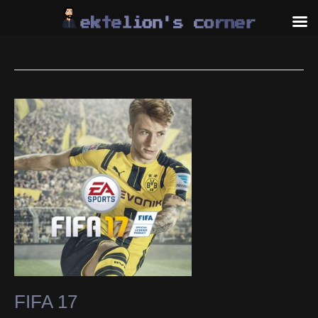
Skip
to
content
FIFA 17