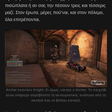
πισώπλατα ή αν σας την πέσουν τρεις και τέσσερις
μαζί. Στον έρωτα, μέρες πού’ναι, και στον πόλεμο,
όλα επιτρέπονται.
Archer εναντίον Knight; Κι όμως, νίκησε ο Archer. Το παιχνίδι
είναι υπέροχα απρόβλεπτο (ή εκνευριστικά, ανάλογα από τη
σκοπιά που το βλέπει κανείς).