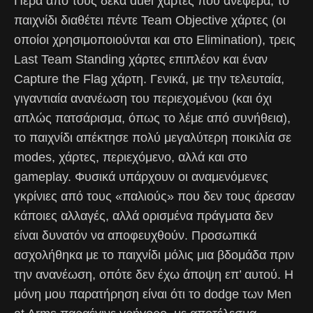
Πέρα από τους δέκα duel χάρτες που ανέφερα, το
παιχνίδι διαθέτει πέντε Team Objective χάρτες (οι
οποίοι χρησιμοποιούνται και στο Elimination), τρεις
Last Team Standing χάρτες επιπλέον και έναν
Capture the Flag χάρτη. Γενικά, με την τελευταία,
γιγαντιαία ανανέωση του περιεχομένου (και όχι
απλώς πατσάρισμα, όπως το λέμε από συνήθεια),
το παιχνίδι απέκτησε πολύ μεγαλύτερη ποικιλία σε
modes, χάρτες, περιεχόμενο, αλλά και στο
gameplay. Φυσικά υπάρχουν οι αναμενόμενες
γκρίνιες από τους «παλιούς» που δεν τους άρεσαν
κάποιες αλλαγές, αλλά ορισμένα πράγματα δεν
είναι δυνατόν να αποφευχθούν. Προσωπικά
ασχολήθηκα με το παιχνίδι μόλις μια βδομάδα πριν
την ανανέωση, οπότε δεν έχω άποψη επ’ αυτού. Η
μόνη μου παρατήρηση είναι ότι το dodge των Men