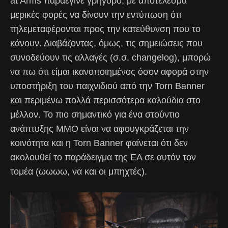
at Arms παραέγινε γρήγορο, με αποτέλεσμα
μερικές φορές να δίνουν την εντύπωση ότι
τηλεμεταφέρονται προς την κατεύθυνση που το
κάνουν. Διαβάζοντας, όμως, τις σημειώσεις που
συνοδεύουν τις αλλαγές (σ.σ. changelog), μπορώ
να πω ότι είμαι ικανοποιημένος όσον αφορά στην
υποστήριξη του παιχνιδιού από την Torn Banner
και περιμένω πολλά περισσότερα καλούδια στο
μέλλον. Το πιο σημαντικό για ένα στούντιο
ανάπτυξης MMO είναι να αφουγκράζεται την
κοινότητα και η Torn Banner φαίνεται ότι δεν
ακολουθεί το παράδειγμα της ΕΑ σε αυτόν τον
τομέα (ωωωω, να και οι μπηχτές).