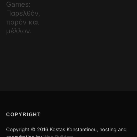
Games:
Παρελθόν,
παρόν και
μέλλον.
COPYRIGHT
Copyright © 2016 Kostas Konstantinou, hosting and