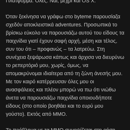
Πλατφόρμα: Όλες. Ναι, μέχρι και OS X.
Όταν ξεκίνησα να γράφω στο byteme παρουσίαζα
σχεδόν αποκλειστικά adventures. Προσωπικά το
βρίσκω εύκολο να παρουσιάζω αυτού του είδους τα
παιχνίδια γιατί έχουν σαφή αρχή, μέση και τέλος,
συν του ότι – προφανώς – τα λατρεύω. Στη
συνέχεια ξεψάρωσα κάπως και άρχισα να διευρύνω
το ρεπερτόριό μου, χωρίς, όμως, να
απομακρύνομαι ιδιαίτερα από τη ζώνη άνεσής μου.
Με τον καιρό κατέρρευσαν όλες μου οι
ανασφάλειες και πλέον μπορώ να πω ότι νιώθω
άνετα να παρουσιάζω παιχνίδια οποιουδήποτε
είδους (στο οποίο βοηθάει και το ευρύ μου
γούστο). Εκτός από ΜΜΟ.
Το πρόβλημα με τα ΜΜΟ συνοψίζεται στη ρήση