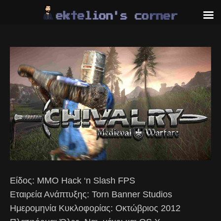
Skip
to
content
Είδος: MMO Hack ‘n Slash FPS
Εταιρεία Ανάπτυξης: Torn Banner Studios
Ημερομηνία Κυκλοφορίας: Οκτώβριος 2012