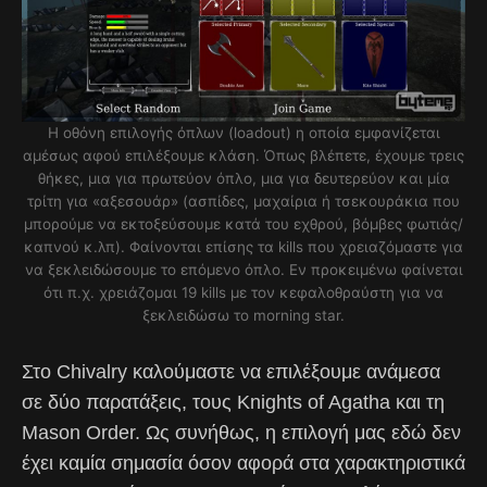
Η οθόνη επιλογής όπλων (loadout) η οποία εμφανίζεται
αμέσως αφού επιλέξουμε κλάση. Όπως βλέπετε, έχουμε τρεις
θήκες, μια για πρωτεύον όπλο, μια για δευτερεύον και μία
τρίτη για «αξεσουάρ» (ασπίδες, μαχαίρια ή τσεκουράκια που
μπορούμε να εκτοξεύσουμε κατά του εχθρού, βόμβες φωτιάς/
καπνού κ.λπ). Φαίνονται επίσης τα kills που χρειαζόμαστε για
να ξεκλειδώσουμε το επόμενο όπλο. Εν προκειμένω φαίνεται
ότι π.χ. χρειάζομαι 19 kills με τον κεφαλοθραύστη για να
ξεκλειδώσω το morning star.
Στο Chivalry καλούμαστε να επιλέξουμε ανάμεσα
σε δύο παρατάξεις, τους Knights of Agatha και τη
Mason Order. Ως συνήθως, η επιλογή μας εδώ δεν
έχει καμία σημασία όσον αφορά στα χαρακτηριστικά