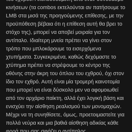
κινήσεων (τα combos εκτελούνται αν πατήσουμε το
LMB στα μισά της προηγούμενης επίθεσης, με την
προϋπόθεση βέβαια ότι η επίθεση αυτή θα βρει το
στόχο της), μπορεί να αποβεί μοιραία για τον
αντίπαλο. Ιδιαίτερη μνεία πρέπει να γίνει στον
τρόπο που μπλοκάρουμε τα εισερχόμενα
χτυπήματα. Συγκεκριμένα, καθώς δεχόμαστε το
χτύπημα πρέπει να στρέψουμε το κέντρο της
οθόνης στην άκρη του όπλου του εχθρού, όχι στον
ίδιο τον εχθρό. Αυτή είναι μία τρομερή καινοτομία
που μπορεί να είναι δύσκολο μεν να αφομοιωθεί
από τον αρχάριο παίκτη, αλλά έχει λογική βάση και
ενισχύει την αίσθηση ρεαλισμού των μονομαχιών.
Μέχρι να τη συνηθίσετε, όμως, προετοιμαστείτε για
πολλά νεύρα και μια βαθιά αίσθηση αδικίας κάθε
φορά που σας σφάζει ο αντίπαλος.