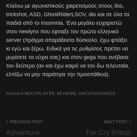
Κλείνω με αγωνιστικούς χαιρετισμούς στους ilos,
trickshot, ASD, GhostRiderLSOV, dio και σε όλα τα
παιδιά από το insomnia. Ένα μεγάλο ευχαριστώ
στον newlynx που έφτιαξε τον πρώτο ελληνικό
server (πράγμα απαράδεκτα δύσκολο, έχω φτιάξει
κι εγώ και ξέρω. Ειδικά για τις ρυθμίσεις πρέπει να
μυρίσετε τα νύχια σας) και στον gega που ανέβασε
τον δεύτερο (αν και έχω καιρό να τον δω τελευταία,
ελπίζω να μην παράτησε την προσπάθεια).
Posted in
MULTIPLAYER
,
REVIEWS
,
UNCATEGORIZED
Post
PREVIOUS POST
NEXT POST
navigation
Adventure
Far Cry Primal