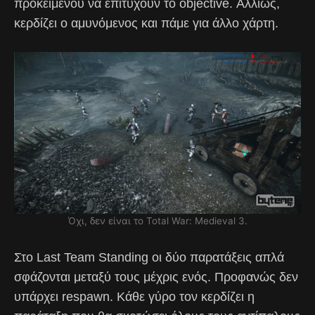
προκειμένου να επιτύχουν το objective. Αλλιώς,
κερδίζει ο αμυνόμενος και πάμε για άλλο χάρτη.
Όχι, δεν είναι το Total War: Medieval 3.
Στο Last Team Standing οι δύο παρατάξεις απλά
σφάζονται μεταξύ τους μέχρις ενός. Προφανώς δεν
υπάρχει respawn. Κάθε γύρο τον κερδίζει η