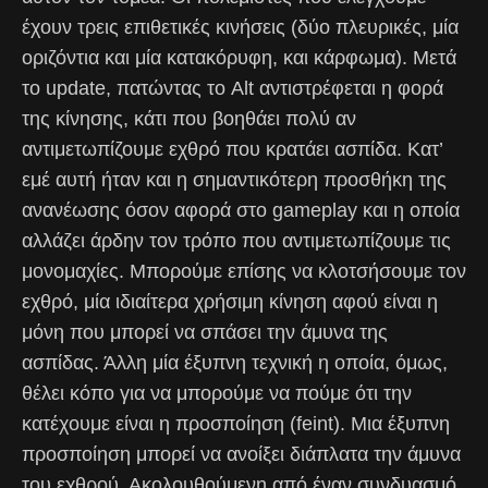
έχουν τρεις επιθετικές κινήσεις (δύο πλευρικές, μία
οριζόντια και μία κατακόρυφη, και κάρφωμα). Μετά
το update, πατώντας το Alt αντιστρέφεται η φορά
της κίνησης, κάτι που βοηθάει πολύ αν
αντιμετωπίζουμε εχθρό που κρατάει ασπίδα. Κατ’
εμέ αυτή ήταν και η σημαντικότερη προσθήκη της
ανανέωσης όσον αφορά στο gameplay και η οποία
αλλάζει άρδην τον τρόπο που αντιμετωπίζουμε τις
μονομαχίες. Μπορούμε επίσης να κλοτσήσουμε τον
εχθρό, μία ιδιαίτερα χρήσιμη κίνηση αφού είναι η
μόνη που μπορεί να σπάσει την άμυνα της
ασπίδας. Άλλη μία έξυπνη τεχνική η οποία, όμως,
θέλει κόπο για να μπορούμε να πούμε ότι την
κατέχουμε είναι η προσποίηση (feint). Μια έξυπνη
προσποίηση μπορεί να ανοίξει διάπλατα την άμυνα
του εχθρού. Ακολουθούμενη από έναν συνδυασμό