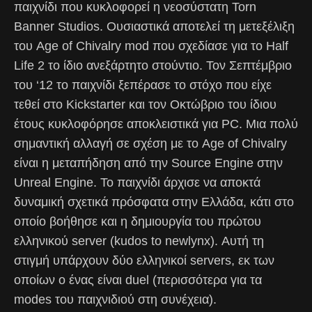
παιχνίδι που κυκλοφορεί η νεοσύστατη Torn
Banner Studios. Ουσιαστικά αποτελεί τη μετεξέλιξη
του Age of Chivalry mod που σχεδίασε για το Half
Life 2 το ίδιο ανεξάρτητο στούντιο. Τον Σεπτέμβριο
του ‘12 το παιχνίδι ξεπέρασε το στόχο που είχε
τεθεί στο Kickstarter και τον Οκτώβριο του ίδιου
έτους κυκλοφόρησε αποκλειστικά για PC. Μια πολύ
σημαντική αλλαγή σε σχέση με το Age of Chivalry
είναι η μεταπήδηση από την Source Engine στην
Unreal Engine. Το παιχνίδι άρχισε να αποκτά
δυναμική σχετικά πρόσφατα στην Ελλάδα, κάτι στο
οποίο βοήθησε και η δημιουργία του πρώτου
ελληνικού server (kudos to newlynx). Αυτή τη
στιγμή υπάρχουν δύο ελληνικοί servers, εκ των
οποίων ο ένας είναι duel (περισσότερα για τα
modes του παιχνιδιού στη συνέχεια).