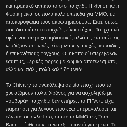
και πρακτικό αντίκτυπο στο παιχνίδι. Η κίνηση και η
Φυσική είναι σε πολύ καλά επίπεδα για MMO, με
αποκορύφωμα τους ακρωτηριασμούς. Εκεί, όμως,
που διαπρέπει το παιχνίδι, είναι ο ήχος. Τα ηχητικά
εφέ είναι υπέροχα αηδιαστικά, αλλά τις εντυπώσεις
κερδίζουν οι φωνές, είτε μιλάμε για ιαχές, κοροϊδίες
ή επιθανάτιους ρόγχους. Οι ηθοποιοί υπερέβαλαν
εαυτούς, μερικές φορές με κωμικά αποτελέσματα,
αλλά και πάλι, πολύ καλή δουλειά!
Το Chivalry το ανακάλυψα σε μία εποχή που το
χρειαζόμουν πολύ. Χρόνος για να ασχοληθώ με
«σοβαρά» παιχνίδια δεν υπήρχε, το FIFA το είχα
παρατήσει για λόγους που έχω υπεραναλύσει και
εδώ και σε άλλα fora, οπότε το MMO της Torn
Banner ήρθε σαν μάννα εξ ουρανού για εμένα. Τα