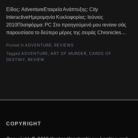
Είδος: AdventureΕταιρεία Ανάπτυξης: City
InteractiveΗμερομηνία Κυκλοφορίας: Ιούνιος
2010Πλατφόρμα: PC Στο προηγούμενό μου review σάς
παρουσίασα το δεύτερο μέρος της σειράς Chronicles…
Posted in
ADVENTURE
,
REVIEWS
Tagged
ADVENTURE
,
ART OF MURDER
,
CARDS OF
DESTINY
,
REVIEW
COPYRIGHT