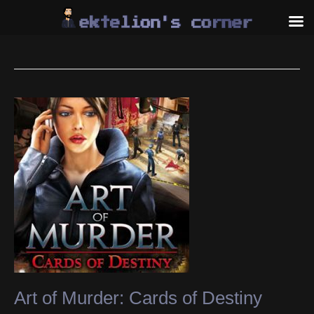
Skip
to
content
Art of Murder: Cards of Destiny